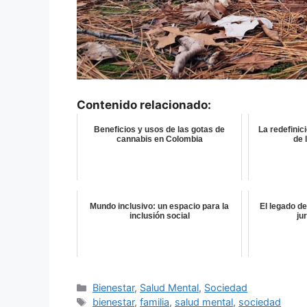
Contenido relacionado:
Beneficios y usos de las gotas de
La redefinici
cannabis en Colombia
de 
Mundo inclusivo: un espacio para la
El legado de
inclusión social
ju
Categorías
Bienestar
,
Salud Mental
,
Sociedad
Etiquetas
bienestar
,
familia
,
salud mental
,
sociedad