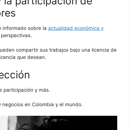
la participación de
ores
e informado sobre la
actualidad económica y
 perspectivas.
pueden compartir sus trabajos bajo una licencia de
 licencia que desean.
ección
 participación y más.
y negocios en Colombia y el mundo.