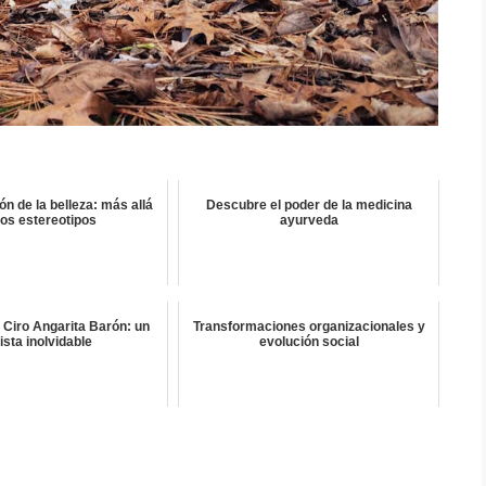
ón de la belleza: más allá
Descubre el poder de la medicina
los estereotipos
ayurveda
 Ciro Angarita Barón: un
Transformaciones organizacionales y
rista inolvidable
evolución social