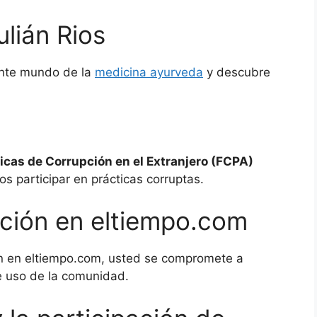
lián Rios
ante mundo de la
medicina ayurveda
y descubre
icas de Corrupción en el Extranjero (FCPA)
s participar en prácticas corruptas.
ción en eltiempo.com
ión en eltiempo.com, usted se compromete a
e uso de la comunidad.