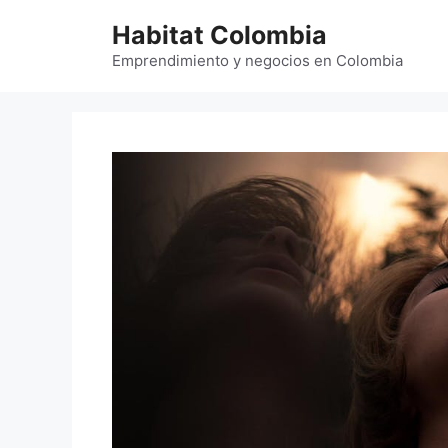
Saltar
Habitat Colombia
al
contenido
Emprendimiento y negocios en Colombia