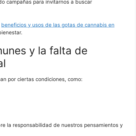
do campañas para invitarnos a buscar
s
beneficios y usos de las gotas de cannabis en
ienestar.
nes y la falta de
al
n por ciertas condiciones, como:
bre la responsabilidad de nuestros pensamientos y