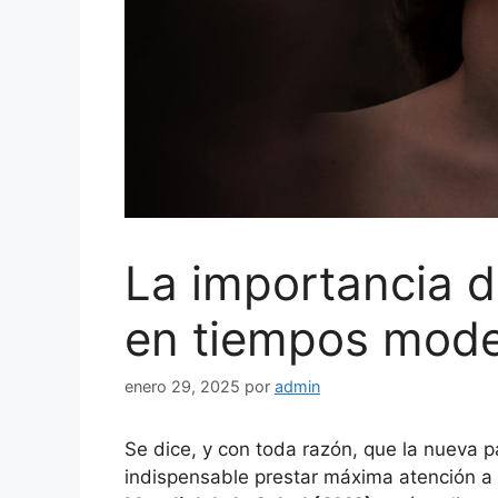
La importancia d
en tiempos mod
enero 29, 2025
por
admin
Se dice, y con toda razón, que la nueva p
indispensable prestar máxima atención a