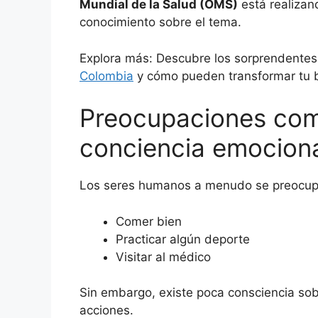
Mundial de la Salud (OMS)
está realizan
conocimiento sobre el tema.
Explora más: Descubre los sorprendente
Colombia
y cómo pueden transformar tu b
Preocupaciones comu
conciencia emocion
Los seres humanos a menudo se preocupa
Comer bien
Practicar algún deporte
Visitar al médico
Sin embargo, existe poca consciencia so
acciones.