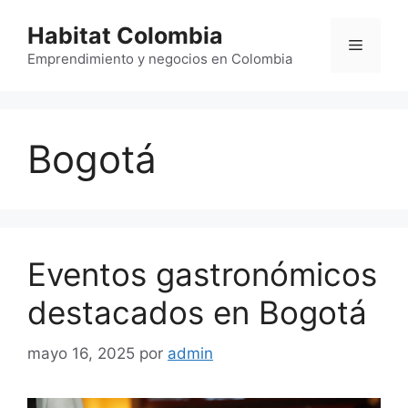
Saltar
Habitat Colombia
al
Menú
contenido
Emprendimiento y negocios en Colombia
Bogotá
Eventos gastronómicos
destacados en Bogotá
mayo 16, 2025
por
admin