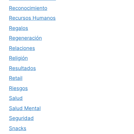
Reconocimiento
Recursos Humanos
Regalos
Regeneración
Relaciones
Religión
Resultados
Retail
Riesgos
Salud
Salud Mental
Seguridad
Snacks