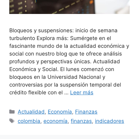
Bloqueos y suspensiones: inicio de semana
turbulento Explora más: Sumérgete en el
fascinante mundo de la actualidad económica y
social con nuestro blog que te ofrece análisis
profundos y perspectivas únicas. Actualidad
Económica y Social. El lunes comenzó con
bloqueos en la Universidad Nacional y
controversias por la suspensión temporal del
crédito flexible con el …
Leer más
Categorías
Actualidad
,
Economía
,
Finanzas
Etiquetas
colombia
,
economía
,
finanzas
,
indicadores