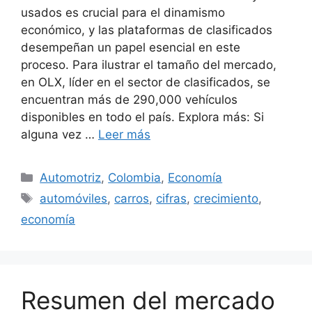
usados es crucial para el dinamismo
económico, y las plataformas de clasificados
desempeñan un papel esencial en este
proceso. Para ilustrar el tamaño del mercado,
en OLX, líder en el sector de clasificados, se
encuentran más de 290,000 vehículos
disponibles en todo el país. Explora más: Si
alguna vez …
Leer más
Categorías
Automotriz
,
Colombia
,
Economía
Etiquetas
automóviles
,
carros
,
cifras
,
crecimiento
,
economía
Resumen del mercado