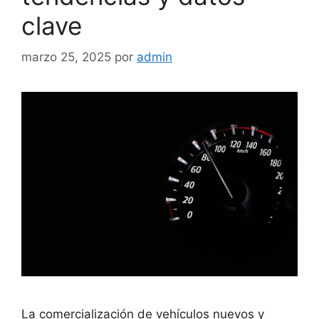
clave
marzo 25, 2025
por
admin
La comercialización de vehículos nuevos y