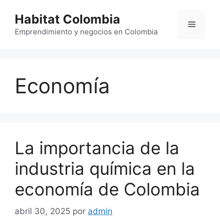
Saltar
Habitat Colombia
al
Menú
contenido
Emprendimiento y negocios en Colombia
Economía
La importancia de la
industria química en la
economía de Colombia
abril 30, 2025
por
admin