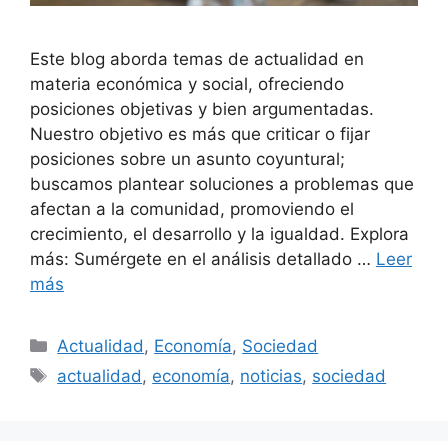
Este blog aborda temas de actualidad en
materia económica y social, ofreciendo
posiciones objetivas y bien argumentadas.
Nuestro objetivo es más que criticar o fijar
posiciones sobre un asunto coyuntural;
buscamos plantear soluciones a problemas que
afectan a la comunidad, promoviendo el
crecimiento, el desarrollo y la igualdad. Explora
más: Sumérgete en el análisis detallado …
Leer
más
Categorías
Actualidad
,
Economía
,
Sociedad
Etiquetas
actualidad
,
economía
,
noticias
,
sociedad