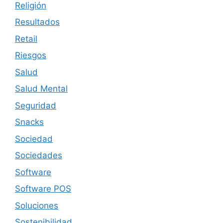
Religión
Resultados
Retail
Riesgos
Salud
Salud Mental
Seguridad
Snacks
Sociedad
Sociedades
Software
Software POS
Soluciones
Sostenibilidad