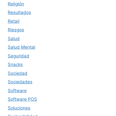
Religión
Resultados
Retail
Riesgos
Salud
Salud Mental
Seguridad
Snacks
Sociedad
Sociedades
Software
Software POS
Soluciones