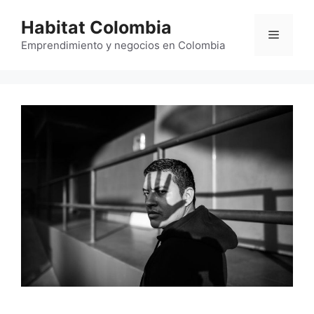
Saltar
Habitat Colombia
al
Menú
contenido
Emprendimiento y negocios en Colombia