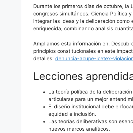
Durante los primeros días de octubre, la
congresos simultáneos: Ciencia Política 
integrar las ideas y la deliberación como
enriquecida, combinando análisis cuantitat
Ampliamos esta información en: Descubre
principios constitucionales en este impact
detalles:
denuncia-acupe-icetex-violacion
Lecciones aprendid
La teoría política de la deliberació
articularse para un mejor entendimi
El diseño institucional debe enfoca
equidad e inclusión.
Las teorías deliberativas son esenci
nuevos marcos analíticos.