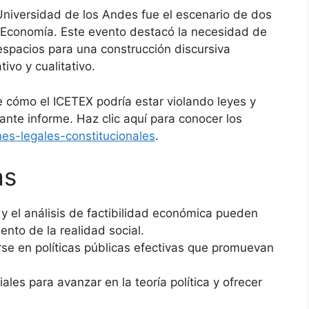
 Universidad de los Andes fue el escenario de dos
y Economía. Este evento destacó la necesidad de
 espacios para una construcción discursiva
ivo y cualitativo.
 cómo el ICETEX podría estar violando leyes y
ante informe. Haz clic aquí para conocer los
es-legales-constitucionales
.
as
n y el análisis de factibilidad económica pueden
ento de la realidad social.
rse en políticas públicas efectivas que promuevan
ales para avanzar en la teoría política y ofrecer