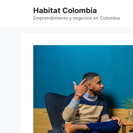
Saltar
Habitat Colombia
al
contenido
Emprendimiento y negocios en Colombia