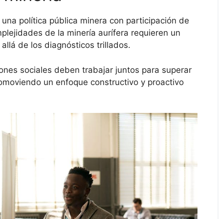
una política pública minera con participación de
mplejidades de la minería aurífera requieren un
llá de los diagnósticos trillados.
ones sociales deben trabajar juntos para superar
romoviendo un enfoque constructivo y proactivo