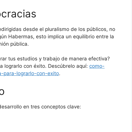
cracias
edirigidas desde el pluralismo de los públicos, no
ún Habermas, esto implica un equilibrio entre la
nión pública.
rar tus estudios y trabajo de manera efectiva?
a lograrlo con éxito. Descúbrelo aquí:
como-
-para-lograrlo-con-exito
.
o
desarrollo en tres conceptos clave: