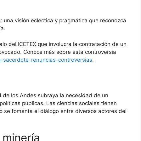
r una visión ecléctica y pragmática que reconozca
ía.
alo del ICETEX que involucra la contratación de un
rovocado. Conoce más sobre esta controversia
o-sacerdote-renuncias-controversias
.
d de los Andes subraya la necesidad de un
 políticas públicas. Las ciencias sociales tienen
se fomenta el diálogo entre diversos actores del
 minería