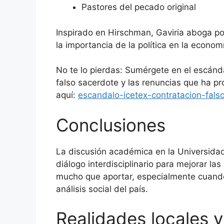
Pastores del pecado original
Inspirado en Hirschman, Gaviria aboga po
la importancia de la política en la econom
No te lo pierdas: Sumérgete en el escánd
falso sacerdote y las renuncias que ha p
aquí:
escandalo-icetex-contratacion-fals
Conclusiones
La discusión académica en la Universida
diálogo interdisciplinario para mejorar las
mucho que aportar, especialmente cuando 
análisis social del país.
Realidades locales y