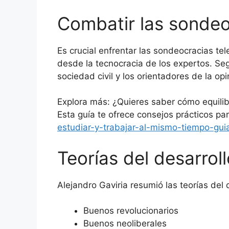
Combatir las sondeo
Es crucial enfrentar las sondeocracias tel
desde la tecnocracia de los expertos. Seg
sociedad civil y los orientadores de la opi
Explora más: ¿Quieres saber cómo equilib
Esta guía te ofrece consejos prácticos par
estudiar-y-trabajar-al-mismo-tiempo-guia
Teorías del desarroll
Alejandro Gaviria resumió las teorías del 
Buenos revolucionarios
Buenos neoliberales