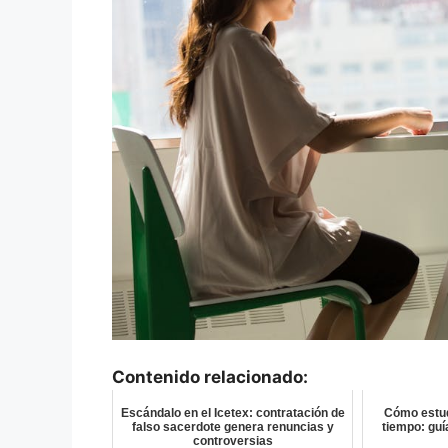
Contenido relacionado:
Escándalo en el Icetex: contratación de
Cómo estud
falso sacerdote genera renuncias y
tiempo: guí
controversias