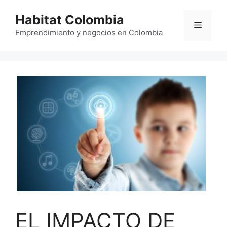
Saltar
Habitat Colombia
al
Menú
contenido
Emprendimiento y negocios en Colombia
EL IMPACTO DE