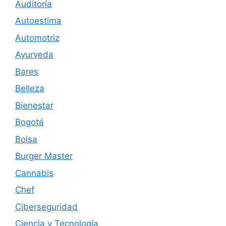
Auditoría
Autoestima
Automotriz
Ayurveda
Bares
Belleza
Bienestar
Bogotá
Bolsa
Burger Master
Cannabis
Chef
Ciberseguridad
Ciencia y Tecnología