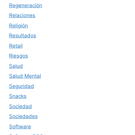
Regeneración
Relaciones
Religión
Resultados
Retail
Riesgos
Salud
Salud Mental
Seguridad
Snacks
Sociedad
Sociedades
Software