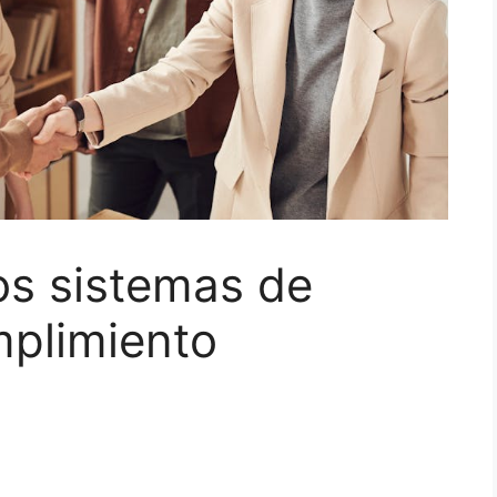
os sistemas de
mplimiento