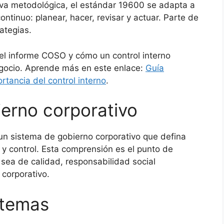
iva metodológica, el estándar 19600 se adapta a
ontinuo: planear, hacer, revisar y actuar. Parte de
rategias.
del informe COSO y cómo un control interno
egocio. Aprende más en este enlace:
Guía
tancia del control interno
.
ierno corporativo
un sistema de gobierno corporativo que defina
n y control. Esta comprensión es el punto de
sea de calidad, responsabilidad social
 corporativo.
stemas