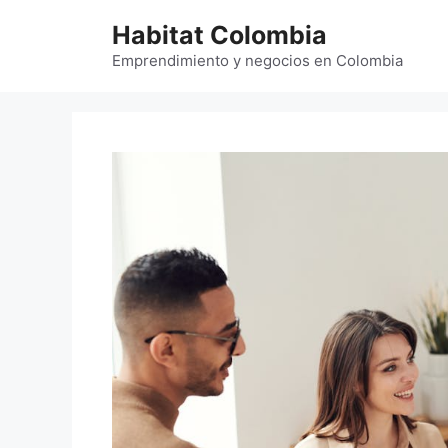
Saltar
Habitat Colombia
al
contenido
Emprendimiento y negocios en Colombia