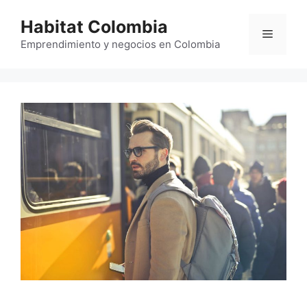
Saltar
Habitat Colombia
al
Menú
contenido
Emprendimiento y negocios en Colombia