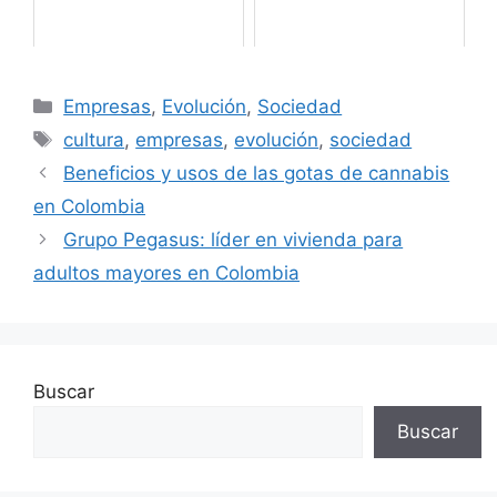
Categorías
Empresas
,
Evolución
,
Sociedad
Etiquetas
cultura
,
empresas
,
evolución
,
sociedad
Beneficios y usos de las gotas de cannabis
en Colombia
Grupo Pegasus: líder en vivienda para
adultos mayores en Colombia
Buscar
Buscar