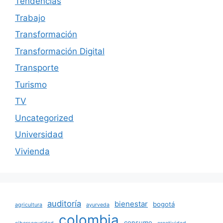
Tendencias
Trabajo
Transformación
Transformación Digital
Transporte
Turismo
TV
Uncategorized
Universidad
Vivienda
auditoría
bienestar
bogotá
agricultura
ayurveda
colombia
consumo