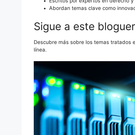
Escritos por expertos en derecho y 
Abordan temas clave como innovació
Sigue a este bloguer
Descubre más sobre los temas tratados en
línea.