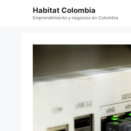
Saltar
Habitat Colombia
al
contenido
Emprendimiento y negocios en Colombia