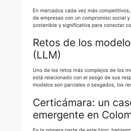
En mercados cada vez más competitivos,
de empresas con un compromiso social y 
sostenible y significativa para conectar c
Retos de los modelo
(LLM)
Uno de los retos más complejos de los m
está relacionado con el sesgo de sus resp
modelos son parciales o sesgados, los re
Certicámara: un cas
emergente en Colom
En la primera parte de este blog, hablam