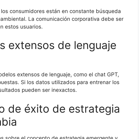
 los consumidores están en constante búsqueda
ambiental. La comunicación corporativa debe ser
on estos usuarios.
s extensos de lenguaje
odelos extensos de lenguaje, como el chat GPT,
uestas. Si los datos utilizados para entrenar los
sultados pueden ser inexactos.
o de éxito de estrategia
bia
os sobre el concepto de estrategia emergente y