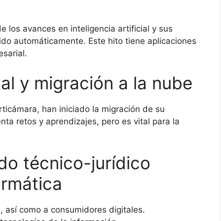
los avances en inteligencia artificial y sus
do automáticamente. Este hito tiene aplicaciones
esarial.
al y migración a la nube
icámara, han iniciado la migración de su
ta retos y aprendizajes, pero es vital para la
do técnico-jurídico
ormática
do, así como a consumidores digitales.