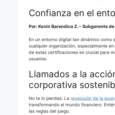
Confianza en el ento
Por: Kevin Barandica Z. – Subgerente d
En un entorno digital tan dinámico como el
cualquier organización, especialmente en e
de estas certificaciones es crucial para m
usuarios.
Llamados a la acció
corporativa sostenib
No te lo pierdas: La
revolución de la econo
transformando el mundo financiero. Ent
las reglas del juego.