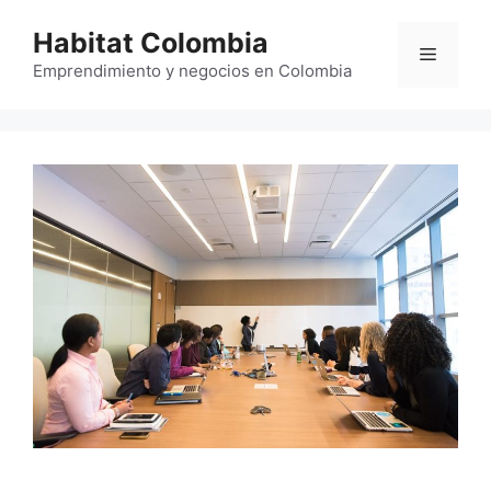
Saltar
Habitat Colombia
al
Menú
contenido
Emprendimiento y negocios en Colombia