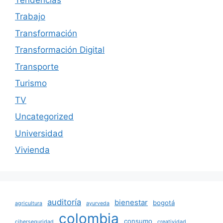
Trabajo
Transformación
Transformación Digital
Transporte
Turismo
TV
Uncategorized
Universidad
Vivienda
auditoría
bienestar
bogotá
agricultura
ayurveda
colombia
consumo
ciberseguridad
creatividad