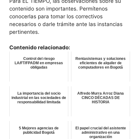
Para EL TIEMPO, las observaciones sobre su
contenido son importantes. Permítenos
conocerlas para tomar los correctivos
necesarios o darle trámite ante las instancias
pertinentes.
Contenido relacionado:
Control del riesgo
Rentasistemas y soluciones
LA/FT/FPADM en empresas
eficientes de alquiler de
obligadas
computadores en Bogotá
La importancia del socio
Alfredo Murra Arroz Diana
industrial en las sociedades de
CINCO DÉCADAS DE
responsabilidad limitada
HISTORIA
5 Mejores agencias de
El papel crucial del asistente
publicidad Bogotá
administrativo en una
organización